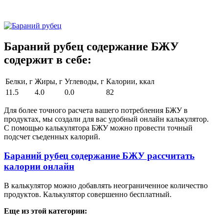
Бараний рубец содержание БЖУ
содержит в себе:
Белки, г
Жиры, г
Углеводы, г
Калории, ккал
11.5
4.0
0.0
82
Для более точного расчета вашего потребления БЖУ в
продуктах, мы создали для вас удобный онлайн калькулятор.
С помощью калькулятора БЖУ можно провести точный
подсчет съеденных калорий.
Бараний рубец содержание БЖУ рассчитать
калории онлайн
В калькулятор можно добавлять неограниченное количество
продуктов. Калькулятор совершенно бесплатный.
Еще из этой категории: