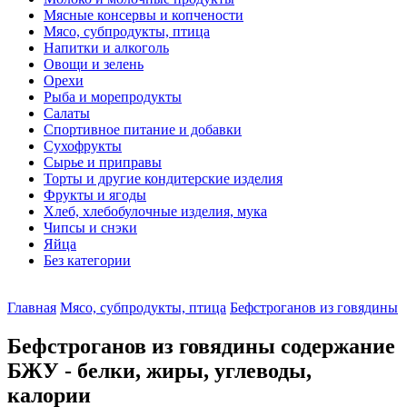
Мясные консервы и копчености
Мясо, субпродукты, птица
Напитки и алкоголь
Овощи и зелень
Орехи
Рыба и морепродукты
Салаты
Спортивное питание и добавки
Сухофрукты
Сырье и приправы
Торты и другие кондитерские изделия
Фрукты и ягоды
Хлеб, хлебобулочные изделия, мука
Чипсы и снэки
Яйца
Без категории
Главная
Мясо, субпродукты, птица
Бефстроганов из говядины
Бефстроганов из говядины содержание
БЖУ - белки, жиры, углеводы,
калории