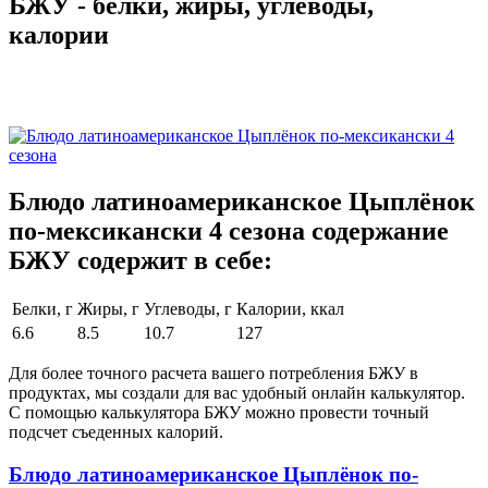
БЖУ - белки, жиры, углеводы,
калории
Блюдо латиноамериканское Цыплёнок
по-мексикански 4 сезона содержание
БЖУ содержит в себе:
Белки, г
Жиры, г
Углеводы, г
Калории, ккал
6.6
8.5
10.7
127
Для более точного расчета вашего потребления БЖУ в
продуктах, мы создали для вас удобный онлайн калькулятор.
С помощью калькулятора БЖУ можно провести точный
подсчет съеденных калорий.
Блюдо латиноамериканское Цыплёнок по-