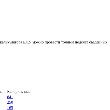
ю калькулятора БЖУ можно провести точный подсчет съеденных
ы, г
Калории, ккал
841
250
165