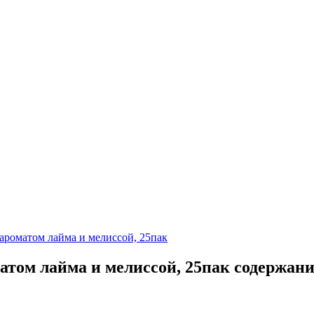
 ароматом лайма и мелиссой, 25пак
матом лайма и мелиссой, 25пак содержан