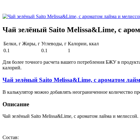
Чай зелёный Saito Melissa&Lime, с аро
Белки, г
Жиры, г
Углеводы, г
Калории, ккал
0.1
0.1
1
Для более точного расчета вашего потребления БЖУ в продукт
калорий.
Чай зелёный Saito Melissa&Lime, с ароматом лай
В калькулятор можно добавлять неограниченное количество пр
Описание
Чай зелёный Saito Melissa&Lime, с ароматом лайма и мелиссой
Состав: