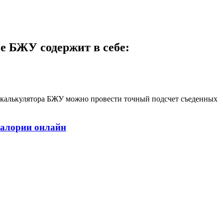
ие БЖУ содержит в себе:
ю калькулятора БЖУ можно провести точный подсчет съеденных
калории онлайн