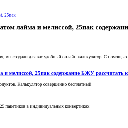
матом лайма и мелиссой, 25пак содержан
ах, мы создали для вас удобный онлайн калькулятор. С помощь
ма и мелиссой, 25пак содержание БЖУ рассчитать 
одуктов. Калькулятор совершенно бесплатный.
. 25 пакетиков в индивидуальных конвертиках.