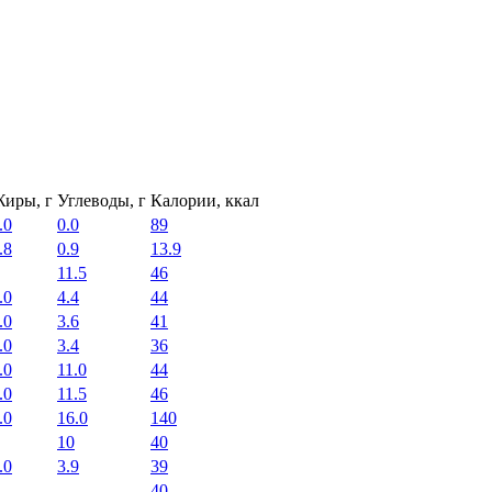
иры, г
Углеводы, г
Калории, ккал
.0
0.0
89
.8
0.9
13.9
11.5
46
.0
4.4
44
.0
3.6
41
.0
3.4
36
.0
11.0
44
.0
11.5
46
.0
16.0
140
10
40
.0
3.9
39
40