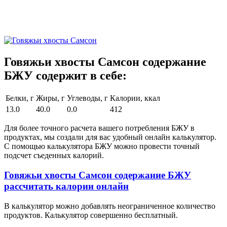
Говяжьи хвосты Самсон содержание
БЖУ содержит в себе:
Белки, г
Жиры, г
Углеводы, г
Калории, ккал
13.0
40.0
0.0
412
Для более точного расчета вашего потребления БЖУ в
продуктах, мы создали для вас удобный онлайн калькулятор.
С помощью калькулятора БЖУ можно провести точный
подсчет съеденных калорий.
Говяжьи хвосты Самсон содержание БЖУ
рассчитать калории онлайн
В калькулятор можно добавлять неограниченное количество
продуктов. Калькулятор совершенно бесплатный.