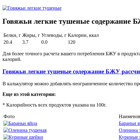
Говяжьи легкие тушеные содержание БЖ
Белки, г
Жиры, г
Углеводы, г
Калории, ккал
20.4
3.7
0.0
120
Для более точного расчета вашего потребления БЖУ в продукт
калорий.
Говяжьи легкие тушеные содержание БЖУ рассчи
В калькулятор можно добавлять неограниченное количество пр
Еще из этой категории:
* Калорийность всех продуктов указана на 100г.
Фото
Наименов
Бараньи 
Оленина 
Куриные