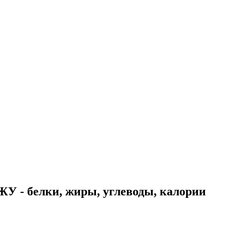
У - белки, жиры, углеводы, калории