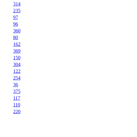
314
235
97
96
360
80
162
369
150
304
122
254
36
375
117
110
220