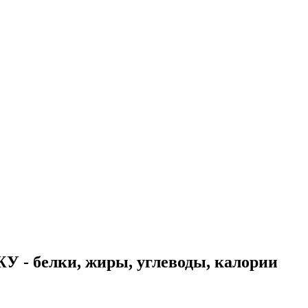
У - белки, жиры, углеводы, калории