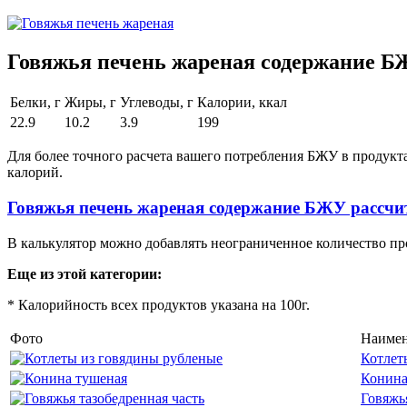
Говяжья печень жареная содержание БЖ
Белки, г
Жиры, г
Углеводы, г
Калории, ккал
22.9
10.2
3.9
199
Для более точного расчета вашего потребления БЖУ в продукт
калорий.
Говяжья печень жареная содержание БЖУ рассчи
В калькулятор можно добавлять неограниченное количество пр
Еще из этой категории:
* Калорийность всех продуктов указана на 100г.
Фото
Наимен
Котлет
Конина
Говяжь