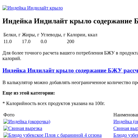
Индейка Индилайт крыло содержание Б
Белки, г
Жиры, г
Углеводы, г
Калории, ккал
11.0
17.0
0.0
200
Для более точного расчета вашего потребления БЖУ в продукт
калорий.
Индейка Индилайт крыло содержание БЖУ рассч
В калькулятор можно добавлять неограниченное количество пр
Еще из этой категории:
* Калорийность всех продуктов указана на 100г.
Фото
Наименова
Индейка (о
Свиная выр
Блюдо узбе