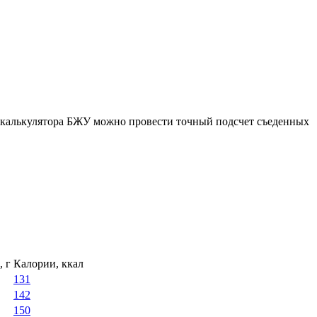
ю калькулятора БЖУ можно провести точный подсчет съеденных
, г
Калории, ккал
131
142
150