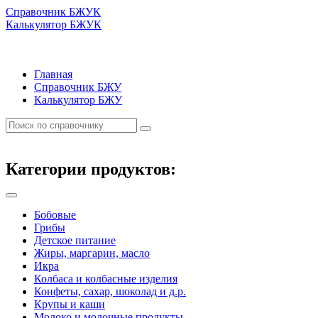
Справочник БЖУК
Калькулятор БЖУК
Главная
Справочник БЖУ
Калькулятор БЖУ
Категории продуктов:
Бобовые
Грибы
Детское питание
Жиры, маргарин, масло
Икра
Колбаса и колбасные изделия
Конфеты, сахар, шоколад и д.р.
Крупы и каши
Молоко и молочные продукты