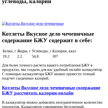
углеводы, калории
Котлеты Вкусное дело чечевичные
содержание БЖУ содержит в себе:
Белки, г
Жиры, г
Углеводы, г
Калории, ккал
19.2
2.2
54.8
307
Для более точного расчета вашего потребления БЖУ в
продуктах, мы создали для вас удобный онлайн калькулятор.
С помощью калькулятора БЖУ можно провести точный
подсчет съеденных калорий.
Котлеты Вкусное дело чечевичные содержание
БЖУ рассчитать калории онлайн
В калькулятор можно добавлять неограниченное количество
продуктов. Калькулятор совершенно бесплатный.