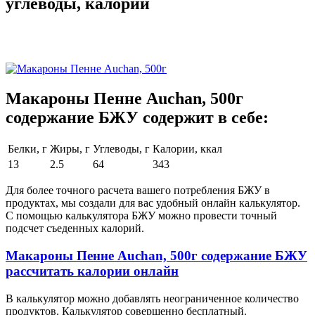
углеводы, калории
Макароны Пенне Auchan, 500г
содержание БЖУ содержит в себе:
Белки, г
Жиры, г
Углеводы, г
Калории, ккал
13
2.5
64
343
Для более точного расчета вашего потребления БЖУ в
продуктах, мы создали для вас удобный онлайн калькулятор.
С помощью калькулятора БЖУ можно провести точный
подсчет съеденных калорий.
Макароны Пенне Auchan, 500г содержание БЖУ
рассчитать калории онлайн
В калькулятор можно добавлять неограниченное количество
продуктов. Калькулятор совершенно бесплатный.