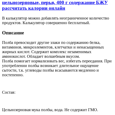
цельнозерновые, перья, 400 г содержание БЖУ
рассчитать калории онлайн
В калькулятор можно добавлять неограниченное количество
продуктов. Калькулятор совершенно бесплатный.
Описание
Полба превосходит другие злаки по содержанию белка,
витаминов, микроэлементов, клетчатки и ненасыщенных
жирных кислот. Содержит комплекс незаменимых
аминокислот. Обладает волшебным вкусом.
Полба помогает нормализовать вес, избегать переедания. При
употреблении полбы возникает длительное ощущение
сытости, т.к. углеводы полбы всасываются медленно и
постепенно.
Состав:
Цельнозерновая мука полбы, вода. Не содержит ГМО.