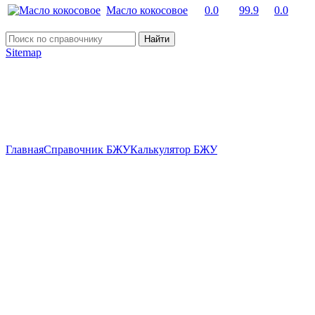
Масло кокосовое
0.0
99.9
0.0
Найти
Sitemap
Главная
Справочник БЖУ
Калькулятор БЖУ