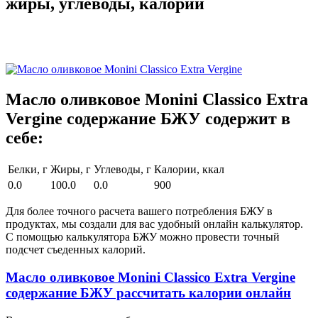
жиры, углеводы, калории
Масло оливковое Monini Classico Extra
Vergine содержание БЖУ содержит в
себе:
Белки, г
Жиры, г
Углеводы, г
Калории, ккал
0.0
100.0
0.0
900
Для более точного расчета вашего потребления БЖУ в
продуктах, мы создали для вас удобный онлайн калькулятор.
С помощью калькулятора БЖУ можно провести точный
подсчет съеденных калорий.
Масло оливковое Monini Classico Extra Vergine
содержание БЖУ рассчитать калории онлайн