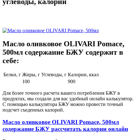
углеводы, калории
Масло оливковое OLIVARI Pomace,
500мл содержание БЖУ содержит в
себе:
Белки, г
Жиры, г
Углеводы, г
Калории, ккал
100
900
Для более точного расчета вашего потребления БЖУ в
продуктах, мы создали для вас удобный онлайн калькулятор.
С помощью калькулятора БЖУ можно провести точный
подсчет съеденных калорий.
Масло оливковое OLIVARI Pomace, 500мл
содержание БЖУ рассчитать калории онлайн