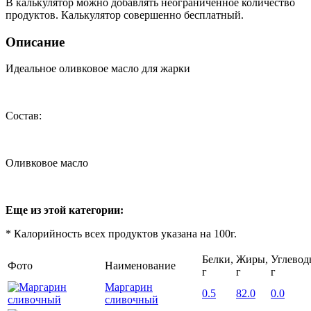
В калькулятор можно добавлять неограниченное количество
продуктов. Калькулятор совершенно бесплатный.
Описание
Идеальное оливковое масло для жарки
Состав:
Оливковое масло
Еще из этой категории:
* Калорийность всех продуктов указана на 100г.
Белки,
Жиры,
Углевод
Фото
Наименование
г
г
г
Маргарин
0.5
82.0
0.0
сливочный