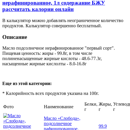
нерафинированное, 1л содержание БЖУ
рассчитать калории онлайн
В калькулятор можно добавлять неограниченное количество
продуктов. Калькулятор совершенно бесплатный.
Описание
Масло подсолнечное нерафинированное "первый сорт".
Пищевая ценность: жиры - 99.8г, в том числе
полиненасыщенные жирные кислоты - 48.6-77.3г,
насыщенные жирные кислолты - 8.0-16.8г
Еще из этой категории:
* Калорийность всех продуктов указана на 100г.
Белки,
Жиры,
Углевод
Фото
Наименование
г
г
г
Масло «Слобода»,
подсолнечное
99.9
рафинированное,