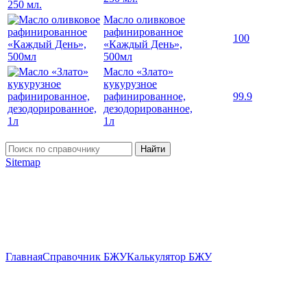
Масло оливковое
рафинированное
100
«Каждый День»,
500мл
Масло «Злато»
кукурузное
рафинированное,
99.9
дезодорированное,
1л
Найти
Sitemap
Главная
Справочник БЖУ
Калькулятор БЖУ