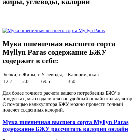
жиры, углеводы, калории
Мука пшеничная высшего сорта
Myllyn Paras содержание БЖУ
содержит в себе:
Белки, г
Жиры, г
Углеводы, г
Калории, ккал
12.7
2.0
69.5
350
Для более точного расчета вашего потребления БЖУ в
продуктах, мы создали для вас удобный онлайн калькулятор.
С помощью калькулятора БЖУ можно провести точный
подсчет съеденных калорий.
Мука пшеничная высшего сорта Myllyn Paras
содержание БЖУ рассчитать калории онлайн