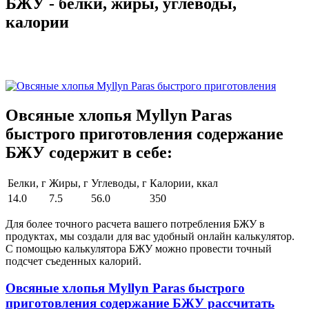
БЖУ - белки, жиры, углеводы,
калории
Овсяные хлопья Myllyn Paras
быстрого приготовления содержание
БЖУ содержит в себе:
Белки, г
Жиры, г
Углеводы, г
Калории, ккал
14.0
7.5
56.0
350
Для более точного расчета вашего потребления БЖУ в
продуктах, мы создали для вас удобный онлайн калькулятор.
С помощью калькулятора БЖУ можно провести точный
подсчет съеденных калорий.
Овсяные хлопья Myllyn Paras быстрого
приготовления содержание БЖУ рассчитать