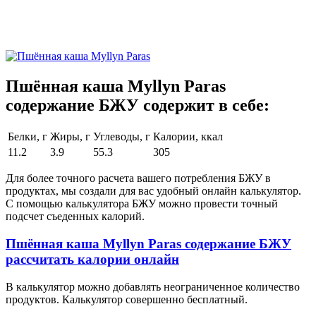
Пшённая каша Myllyn Paras
содержание БЖУ содержит в себе:
Белки, г
Жиры, г
Углеводы, г
Калории, ккал
11.2
3.9
55.3
305
Для более точного расчета вашего потребления БЖУ в
продуктах, мы создали для вас удобный онлайн калькулятор.
С помощью калькулятора БЖУ можно провести точный
подсчет съеденных калорий.
Пшённая каша Myllyn Paras содержание БЖУ
рассчитать калории онлайн
В калькулятор можно добавлять неограниченное количество
продуктов. Калькулятор совершенно бесплатный.