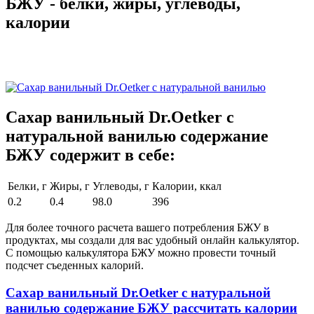
БЖУ - белки, жиры, углеводы,
калории
Сахар ванильный Dr.Oetker с
натуральной ванилью содержание
БЖУ содержит в себе:
Белки, г
Жиры, г
Углеводы, г
Калории, ккал
0.2
0.4
98.0
396
Для более точного расчета вашего потребления БЖУ в
продуктах, мы создали для вас удобный онлайн калькулятор.
С помощью калькулятора БЖУ можно провести точный
подсчет съеденных калорий.
Сахар ванильный Dr.Oetker с натуральной
ванилью содержание БЖУ рассчитать калории