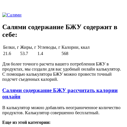
Салями содержание БЖУ содержит в
себе:
Белки, г
Жиры, г
Углеводы, г
Калории, ккал
21.6
53.7
1.4
568
Для более точного расчета вашего потребления БЖУ в
продуктах, мы создали для вас удобный онлайн калькулятор.
С помощью калькулятора БЖУ можно провести точный
подсчет съеденных калорий.
Салями содержание БЖУ рассчитать калории
онлайн
В калькулятор можно добавлять неограниченное количество
продуктов. Калькулятор совершенно бесплатный.
Еще из этой категории: