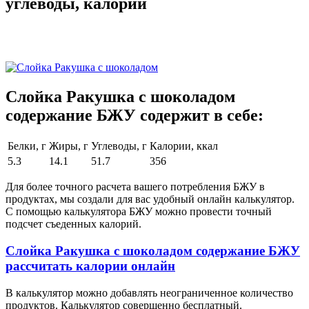
углеводы, калории
Слойка Ракушка с шоколадом
содержание БЖУ содержит в себе:
Белки, г
Жиры, г
Углеводы, г
Калории, ккал
5.3
14.1
51.7
356
Для более точного расчета вашего потребления БЖУ в
продуктах, мы создали для вас удобный онлайн калькулятор.
С помощью калькулятора БЖУ можно провести точный
подсчет съеденных калорий.
Слойка Ракушка с шоколадом содержание БЖУ
рассчитать калории онлайн
В калькулятор можно добавлять неограниченное количество
продуктов. Калькулятор совершенно бесплатный.