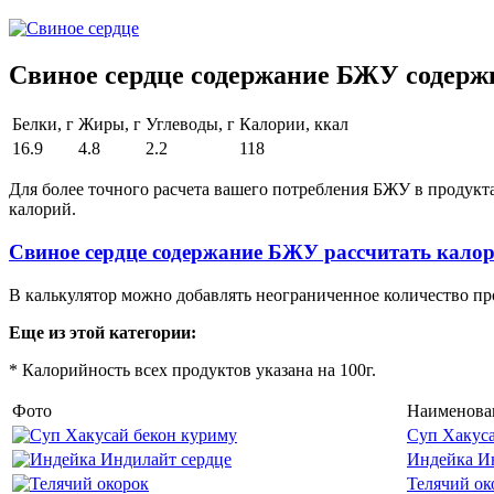
Свиное сердце содержание БЖУ содержи
Белки, г
Жиры, г
Углеводы, г
Калории, ккал
16.9
4.8
2.2
118
Для более точного расчета вашего потребления БЖУ в продукт
калорий.
Свиное сердце содержание БЖУ рассчитать кало
В калькулятор можно добавлять неограниченное количество пр
Еще из этой категории:
* Калорийность всех продуктов указана на 100г.
Фото
Наименова
Суп Хакуса
Индейка И
Телячий ок