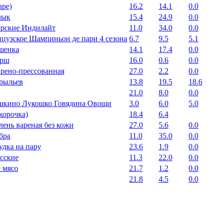
аре)
16.2
14.1
0.0
лык
15.4
24.9
0.0
ярские Индилайт
11.0
34.0
0.0
цузское Шампиньон де пари 4 сезона
6.7
9.5
5.1
шенка
14.1
17.4
0.0
арш
16.0
0.6
0.0
рено-прессованная
27.0
2.2
0.0
крыльев
13.8
19.5
18.6
21.0
8.0
0.0
шкино Лукошко Говядина Овощи
3.0
6.0
5.0
корочка)
18.4
6.4
лень вареная без кожи
27.0
5.6
0.0
бра
11.0
35.0
0.0
удка на пару
23.6
1.9
0.0
сские
11.3
22.0
0.0
 мясо
21.7
1.2
0.0
21.8
4.5
0.0