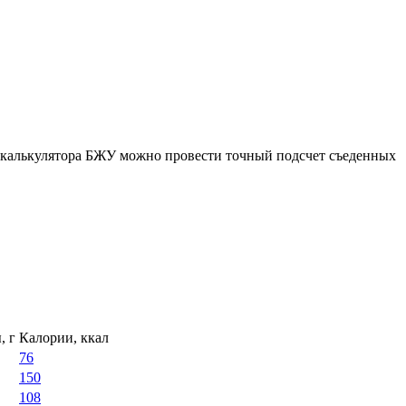
ю калькулятора БЖУ можно провести точный подсчет съеденных
, г
Калории, ккал
76
150
108