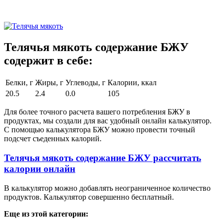
Телячья мякоть содержание БЖУ
содержит в себе:
Белки, г
Жиры, г
Углеводы, г
Калории, ккал
20.5
2.4
0.0
105
Для более точного расчета вашего потребления БЖУ в
продуктах, мы создали для вас удобный онлайн калькулятор.
С помощью калькулятора БЖУ можно провести точный
подсчет съеденных калорий.
Телячья мякоть содержание БЖУ рассчитать
калории онлайн
В калькулятор можно добавлять неограниченное количество
продуктов. Калькулятор совершенно бесплатный.
Еще из этой категории: