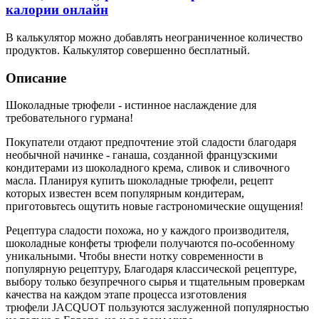
калории онлайн
В калькулятор можно добавлять неограниченное количество
продуктов. Калькулятор совершенно бесплатный.
Описание
Шоколадные трюфели - истинное наслаждение для
требовательного гурмана!
Покупатели отдают предпочтение этой сладости благодаря
необычной начинке - ганаша, созданной французскими
кондитерами из шоколадного крема, сливок и сливочного
масла. Планируя купить шоколадные трюфели, рецепт
которых известен всем популярным кондитерам,
приготовьтесь ощутить новые гастрономические ощущения!
Рецептура сладости похожа, но у каждого производителя,
шоколадные конфеты трюфели получаются по-особенному
уникальными. Чтобы внести нотку современности в
популярную рецептуру,
Благодаря классической рецептуре,
выбору только безупречного сырья и тщательным проверкам
качества на каждом этапе процесса изготовления
трюфели JACQUOT пользуются заслуженной популярностью