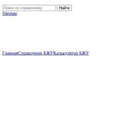
Найти
Sitemap
Главная
Справочник БЖУ
Калькулятор БЖУ