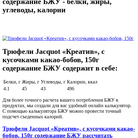
содержание БЖУ - белки, жиры,
углеводы, калории
Трюфели Jacquot «Креатив», с
кусочками какао-бобов, 150г
содержание БЖУ содержит в себе:
Белки, г
Жиры, г
Углеводы, г
Калории, ккал
4.1
45
43
496
Для более точного расчета вашего потребления БЖУ в
продуктах, мы создали для вас удобный онлайн калькулятор.
С помощью калькулятора БЖУ можно провести точный
подсчет съеденных калорий.
Трюфели Jacquot «Креатив», с кусочками какао-
бобов, 150г содержание БЖУ рассчитать