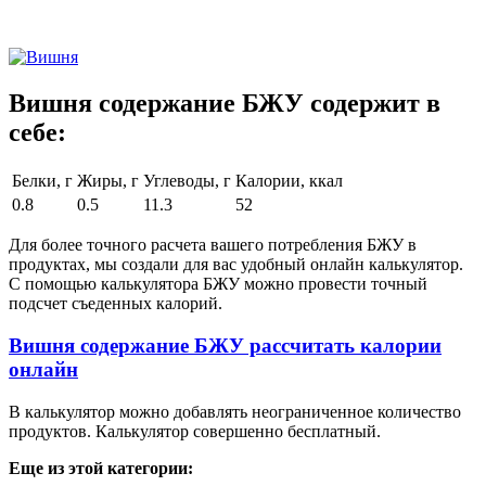
Вишня содержание БЖУ содержит в
себе:
Белки, г
Жиры, г
Углеводы, г
Калории, ккал
0.8
0.5
11.3
52
Для более точного расчета вашего потребления БЖУ в
продуктах, мы создали для вас удобный онлайн калькулятор.
С помощью калькулятора БЖУ можно провести точный
подсчет съеденных калорий.
Вишня содержание БЖУ рассчитать калории
онлайн
В калькулятор можно добавлять неограниченное количество
продуктов. Калькулятор совершенно бесплатный.
Еще из этой категории: