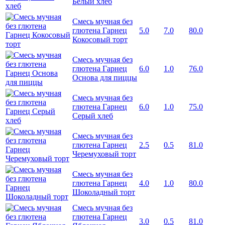
Белый хлеб
Смесь мучная без
глютена Гарнец
5.0
7.0
80.0
Кокосовый торт
Смесь мучная без
глютена Гарнец
6.0
1.0
76.0
Основа для пиццы
Смесь мучная без
глютена Гарнец
6.0
1.0
75.0
Серый хлеб
Смесь мучная без
глютена Гарнец
2.5
0.5
81.0
Черемуховый торт
Смесь мучная без
глютена Гарнец
4.0
1.0
80.0
Шоколадный торт
Смесь мучная без
глютена Гарнец
3.0
0.5
81.0