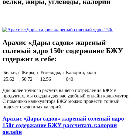
белки, жиры, углеводы, калории
Арахис «Дары садов» жареный
соленый ядро 150г содержание БЖУ
содержит в себе:
Белки, г
Жиры, г
Углеводы, г
Калории, ккал
25.62
50.72
12.56
640
Для более точного расчета вашего потребления БЖУ в
продуктах, мы создали для вас удобный онлайн калькулятор.
С помощью калькулятора БЖУ можно провести точный
подсчет съеденных калорий.
Арахис «Дары садов» жареный соленый ядро
150г содержание БЖУ рассчитать калории
онлайн