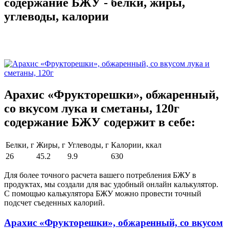
содержание БЖУ - белки, жиры,
углеводы, калории
Арахис «Фрукторешки», обжаренный,
со вкусом лука и сметаны, 120г
содержание БЖУ содержит в себе:
Белки, г
Жиры, г
Углеводы, г
Калории, ккал
26
45.2
9.9
630
Для более точного расчета вашего потребления БЖУ в
продуктах, мы создали для вас удобный онлайн калькулятор.
С помощью калькулятора БЖУ можно провести точный
подсчет съеденных калорий.
Арахис «Фрукторешки», обжаренный, со вкусом