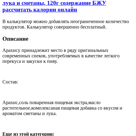
лука и сметаны, 120г содержание БЖУ
рассчитать калории онлайн
В калькулятор можно добавлять неограниченное количество
продуктов. Калькулятор совершенно бесплатный.
Описание
Арахису принадлежит место в ряду оригинальных
современных снеков, употребляемых в качестве легкого
перекуса и закуски к пиву.
Состав:
Арахис,соль поваренная пищевая экстра,масло
растительное,комплексаная пищевая добавка со вкусом и
ароматом сметаны и лука.
Еще из этой категории: