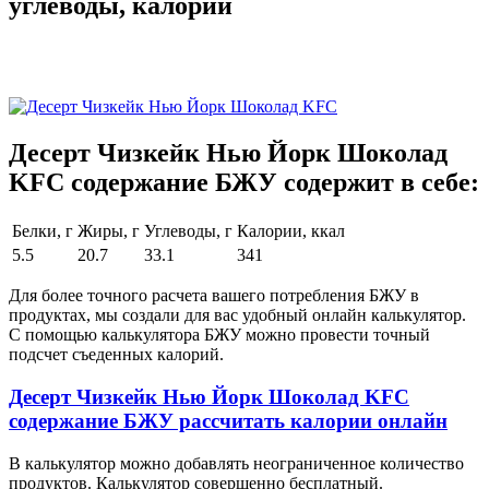
углеводы, калории
Десерт Чизкейк Нью Йорк Шоколад
KFC содержание БЖУ содержит в себе:
Белки, г
Жиры, г
Углеводы, г
Калории, ккал
5.5
20.7
33.1
341
Для более точного расчета вашего потребления БЖУ в
продуктах, мы создали для вас удобный онлайн калькулятор.
С помощью калькулятора БЖУ можно провести точный
подсчет съеденных калорий.
Десерт Чизкейк Нью Йорк Шоколад KFC
содержание БЖУ рассчитать калории онлайн
В калькулятор можно добавлять неограниченное количество
продуктов. Калькулятор совершенно бесплатный.