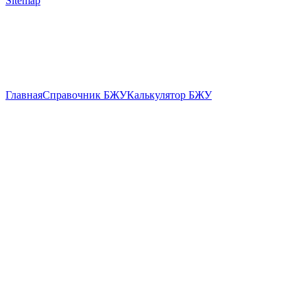
Sitemap
Главная
Справочник БЖУ
Калькулятор БЖУ