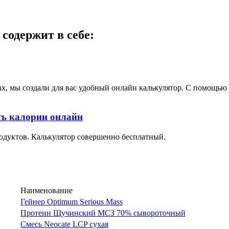
содержит в себе:
ах, мы создали для вас удобный онлайн калькулятор. С помощь
ть калории онлайн
одуктов. Калькулятор совершенно бесплатный.
Наименование
Гейнер Optimum Serious Mass
Протеин Щучинский МСЗ 70% сывороточный
Смесь Neocate LCP сухая