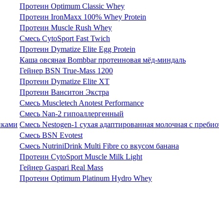
Протеин Optimum Classic Whey
Протеин IronMaxx 100% Whey Protein
Протеин Muscle Rush Whey
Смесь CytoSport Fast Twich
Протеин Dymatize Elite Egg Protein
Каша овсяная Bombbar протеиновая мёд-миндаль
Гейнер BSN True-Mass 1200
Протеин Dymatize Elite XT
Протеин Ванситон Экстра
Смесь Muscletech Anotest Performance
Смесь Nan-2 гипоаллергенный
Смесь Nestogen-1 сухая адаптированная молочная с преби
Смесь BSN Evotest
Смесь NutriniDrink Multi Fibre со вкусом банана
Протеин CytoSport Muscle Milk Light
Гейнер Gaspari Real Mass
Протеин Optimum Platinum Hydro Whey