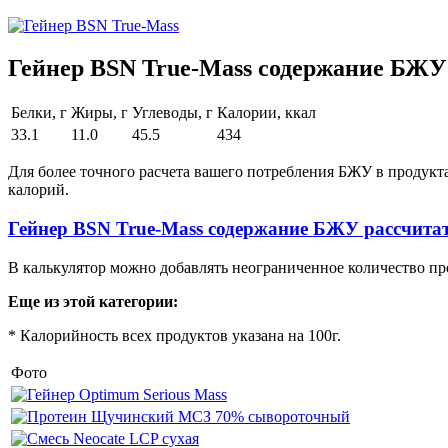
Гейнер BSN True-Mass содержание БЖУ 
Белки, г
Жиры, г
Углеводы, г
Калории, ккал
33.1
11.0
45.5
434
Для более точного расчета вашего потребления БЖУ в продукт
калорий.
Гейнер BSN True-Mass содержание БЖУ рассчита
В калькулятор можно добавлять неограниченное количество пр
Еще из этой категории:
* Калорийность всех продуктов указана на 100г.
Фото