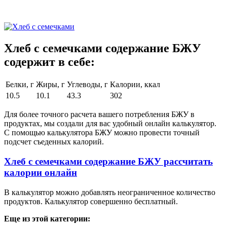
Хлеб с семечками содержание БЖУ
содержит в себе:
Белки, г
Жиры, г
Углеводы, г
Калории, ккал
10.5
10.1
43.3
302
Для более точного расчета вашего потребления БЖУ в
продуктах, мы создали для вас удобный онлайн калькулятор.
С помощью калькулятора БЖУ можно провести точный
подсчет съеденных калорий.
Хлеб с семечками содержание БЖУ рассчитать
калории онлайн
В калькулятор можно добавлять неограниченное количество
продуктов. Калькулятор совершенно бесплатный.
Еще из этой категории: