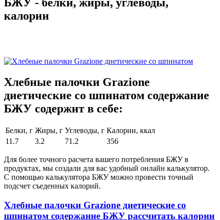
БЖУ - белки, жиры, углеводы,
калории
Хлебные палочки Grazione
диетические со шпинатом содержание
БЖУ содержит в себе:
Белки, г
Жиры, г
Углеводы, г
Калории, ккал
11.7
3.2
71.2
356
Для более точного расчета вашего потребления БЖУ в
продуктах, мы создали для вас удобный онлайн калькулятор.
С помощью калькулятора БЖУ можно провести точный
подсчет съеденных калорий.
Хлебные палочки Grazione диетические со
шпинатом содержание БЖУ рассчитать калории