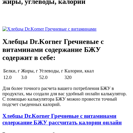
жиры, углеводы, калории
Хлебцы Dr.Korner Гречневые с
витаминами содержание БЖУ
содержит в себе:
Белки, г
Жиры, г
Углеводы, г
Калории, ккал
12.0
3.0
52.0
320
Для более точного расчета вашего потребления БЖУ в
продуктах, мы создали для вас удобный онлайн калькулятор.
С помощью калькулятора БЖУ можно провести точный
подсчет съеденных калорий.
Хлебцы Dr.Korner Гречневые с витаминами
содержание БЖУ рассчитать калории онлайн