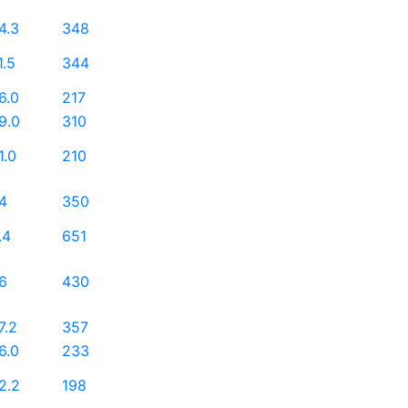
4.3
348
1.5
344
6.0
217
9.0
310
1.0
210
4
350
.4
651
6
430
7.2
357
6.0
233
2.2
198