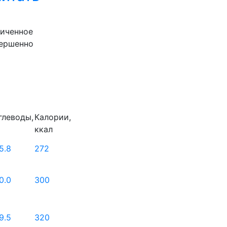
ниченное
вершенно
глеводы,
Калории,
ккал
5.8
272
0.0
300
9.5
320