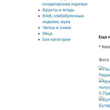
кондитерские изделия
Фрукты и ягоды
Хлеб, хлебобулочные
изделия, мука
Чипсы и снэки
Яйца
Еще и
Без категории
* Кал
Фото