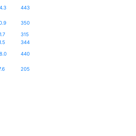
4.3
443
0.9
350
1.7
315
1.5
344
8.0
440
7.6
205