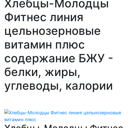
Хлебцы-Молодцы
Фитнес линия
цельнозерновые
витамин плюс
содержание БЖУ -
белки, жиры,
углеводы, калории