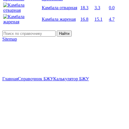
Камбала отварная
18.3
3.3
0.0
Камбала жареная
16.8
15.1
4.7
Найти
Sitemap
Главная
Справочник БЖУ
Калькулятор БЖУ