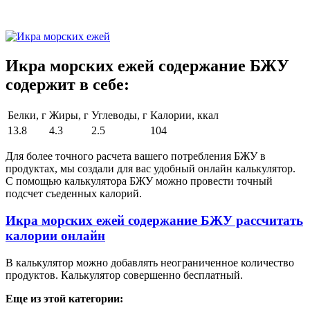
Икра морских ежей содержание БЖУ
содержит в себе:
Белки, г
Жиры, г
Углеводы, г
Калории, ккал
13.8
4.3
2.5
104
Для более точного расчета вашего потребления БЖУ в
продуктах, мы создали для вас удобный онлайн калькулятор.
С помощью калькулятора БЖУ можно провести точный
подсчет съеденных калорий.
Икра морских ежей содержание БЖУ рассчитать
калории онлайн
В калькулятор можно добавлять неограниченное количество
продуктов. Калькулятор совершенно бесплатный.
Еще из этой категории: