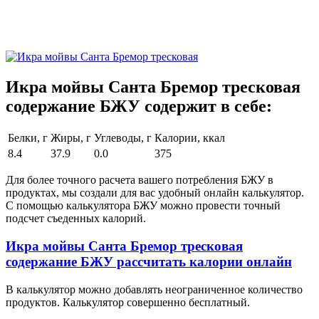
Икра мойвы Санта Бремор тресковая
содержание БЖУ содержит в себе:
Белки, г
Жиры, г
Углеводы, г
Калории, ккал
8.4
37.9
0.0
375
Для более точного расчета вашего потребления БЖУ в
продуктах, мы создали для вас удобный онлайн калькулятор.
С помощью калькулятора БЖУ можно провести точный
подсчет съеденных калорий.
Икра мойвы Санта Бремор тресковая
содержание БЖУ рассчитать калории онлайн
В калькулятор можно добавлять неограниченное количество
продуктов. Калькулятор совершенно бесплатный.