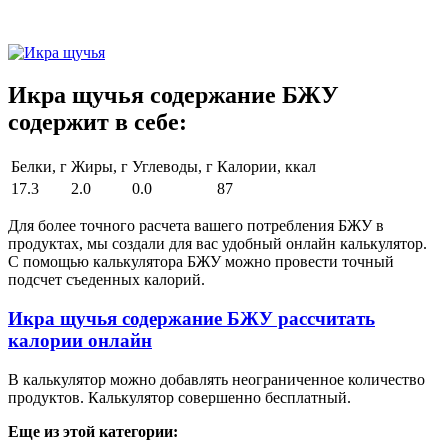
Икра щучья содержание БЖУ
содержит в себе:
Белки, г
Жиры, г
Углеводы, г
Калории, ккал
17.3
2.0
0.0
87
Для более точного расчета вашего потребления БЖУ в
продуктах, мы создали для вас удобный онлайн калькулятор.
С помощью калькулятора БЖУ можно провести точный
подсчет съеденных калорий.
Икра щучья содержание БЖУ рассчитать
калории онлайн
В калькулятор можно добавлять неограниченное количество
продуктов. Калькулятор совершенно бесплатный.
Еще из этой категории: