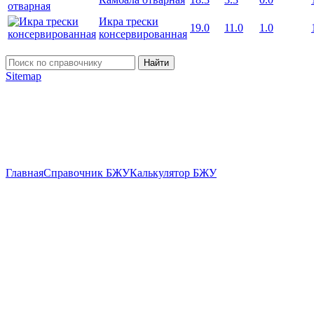
Икра трески
19.0
11.0
1.0
консервированная
Найти
Sitemap
Главная
Справочник БЖУ
Калькулятор БЖУ