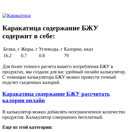
Каракатица содержание БЖУ
содержит в себе:
Белки, г
Жиры, г
Углеводы, г
Калории, ккал
16.2
0.7
0.8
79
Для более точного расчета вашего потребления БЖУ в
продуктах, мы создали для вас удобный онлайн калькулятор.
С помощью калькулятора БЖУ можно провести точный
подсчет съеденных калорий.
Каракатица содержание БЖУ рассчитать
калории онлайн
В калькулятор можно добавлять неограниченное количество
продуктов. Калькулятор совершенно бесплатный.
Еще из этой категории: