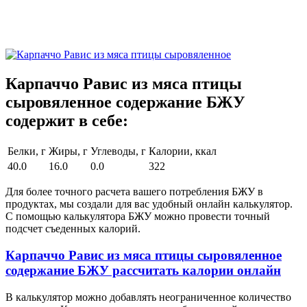
Карпаччо Равис из мяса птицы
сыровяленное содержание БЖУ
содержит в себе:
Белки, г
Жиры, г
Углеводы, г
Калории, ккал
40.0
16.0
0.0
322
Для более точного расчета вашего потребления БЖУ в
продуктах, мы создали для вас удобный онлайн калькулятор.
С помощью калькулятора БЖУ можно провести точный
подсчет съеденных калорий.
Карпаччо Равис из мяса птицы сыровяленное
содержание БЖУ рассчитать калории онлайн
В калькулятор можно добавлять неограниченное количество