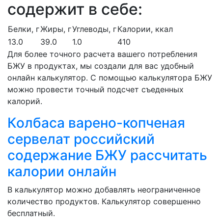
содержит в себе:
Белки, г
Жиры, г
Углеводы, г
Калории, ккал
13.0
39.0
1.0
410
Для более точного расчета вашего потребления
БЖУ в продуктах, мы создали для вас удобный
онлайн калькулятор. С помощью калькулятора БЖУ
можно провести точный подсчет съеденных
калорий.
Колбаса варено-копченая
сервелат российский
содержание БЖУ рассчитать
калории онлайн
В калькулятор можно добавлять неограниченное
количество продуктов. Калькулятор совершенно
бесплатный.