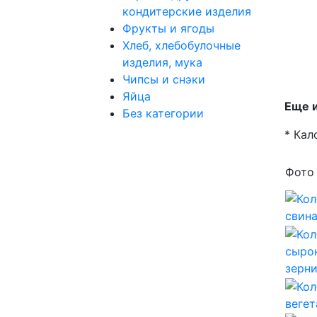
кондитерские изделия
Фрукты и ягоды
Хлеб, хлебобулочные
изделия, мука
Чипсы и снэки
Яйца
Еще и
Без категории
* Кал
Фото