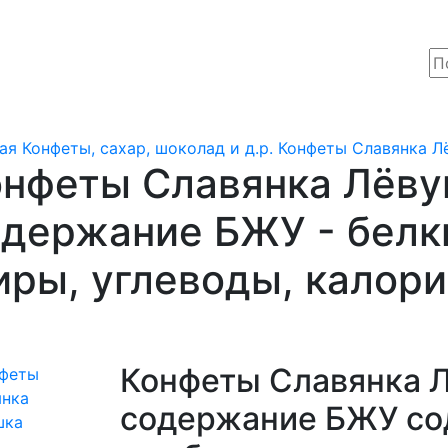
ая
Конфеты, сахар, шоколад и д.р.
Конфеты Славянка Л
онфеты Славянка Лёв
держание БЖУ - белк
ры, углеводы, калор
Конфеты Славянка 
содержание БЖУ со