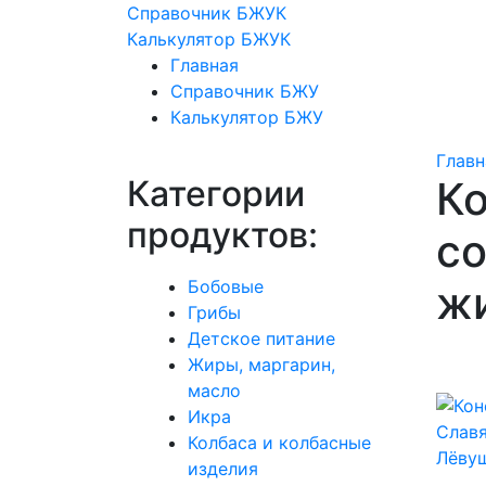
Справочник БЖУК
Калькулятор БЖУК
Главная
Справочник БЖУ
Калькулятор БЖУ
Главн
Категории
К
продуктов:
со
Бобовые
жи
Грибы
Детское питание
Жиры, маргарин,
масло
Икра
Колбаса и колбасные
изделия