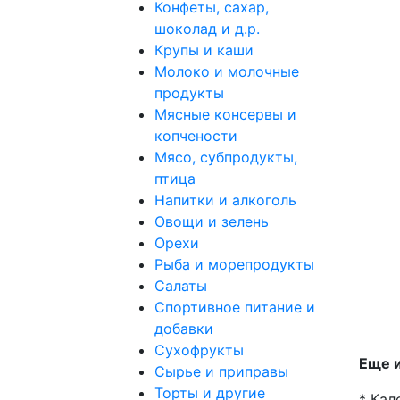
Конфеты, сахар,
шоколад и д.р.
Крупы и каши
Молоко и молочные
продукты
Мясные консервы и
копчености
Мясо, субпродукты,
птица
Напитки и алкоголь
Овощи и зелень
Орехи
Рыба и морепродукты
Салаты
Спортивное питание и
добавки
Сухофрукты
Еще и
Сырье и приправы
Торты и другие
* Кал