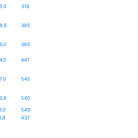
8.0
318
8.8
385
6.0
360
4.0
441
7.0
545
6.8
540
1.0
549
1.8
437