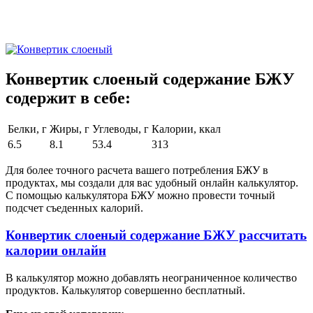
Конвертик слоеный содержание БЖУ
содержит в себе:
Белки, г
Жиры, г
Углеводы, г
Калории, ккал
6.5
8.1
53.4
313
Для более точного расчета вашего потребления БЖУ в
продуктах, мы создали для вас удобный онлайн калькулятор.
С помощью калькулятора БЖУ можно провести точный
подсчет съеденных калорий.
Конвертик слоеный содержание БЖУ рассчитать
калории онлайн
В калькулятор можно добавлять неограниченное количество
продуктов. Калькулятор совершенно бесплатный.