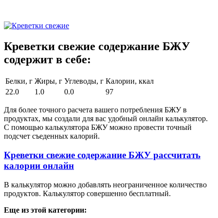
Креветки свежие содержание БЖУ
содержит в себе:
Белки, г
Жиры, г
Углеводы, г
Калории, ккал
22.0
1.0
0.0
97
Для более точного расчета вашего потребления БЖУ в
продуктах, мы создали для вас удобный онлайн калькулятор.
С помощью калькулятора БЖУ можно провести точный
подсчет съеденных калорий.
Креветки свежие содержание БЖУ рассчитать
калории онлайн
В калькулятор можно добавлять неограниченное количество
продуктов. Калькулятор совершенно бесплатный.
Еще из этой категории: