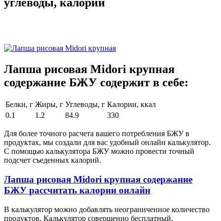
углеводы, калории
Лапша рисовая Midori крупная
содержание БЖУ содержит в себе:
Белки, г
Жиры, г
Углеводы, г
Калории, ккал
0.1
1.2
84.9
330
Для более точного расчета вашего потребления БЖУ в
продуктах, мы создали для вас удобный онлайн калькулятор.
С помощью калькулятора БЖУ можно провести точный
подсчет съеденных калорий.
Лапша рисовая Midori крупная содержание
БЖУ рассчитать калории онлайн
В калькулятор можно добавлять неограниченное количество
продуктов. Калькулятор совершенно бесплатный.