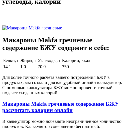
углеводы, калории
Макароны Makfa гречневые
содержание БЖУ содержит в себе:
Белки, г
Жиры, г
Углеводы, г
Калории, ккал
14.1
1.0
70.9
350
Для более точного расчета вашего потребления БЖУ в
продуктах, мы создали для вас удобный онлайн калькулятор.
С помощью калькулятора БЖУ можно провести точный
подсчет съеденных калорий.
Макароны Makfa гречневые содержание БЖУ
рассчитать калории онлайн
В калькулятор можно добавлять неограниченное количество
продуктов. Калькулятор совершенно бесплатный.